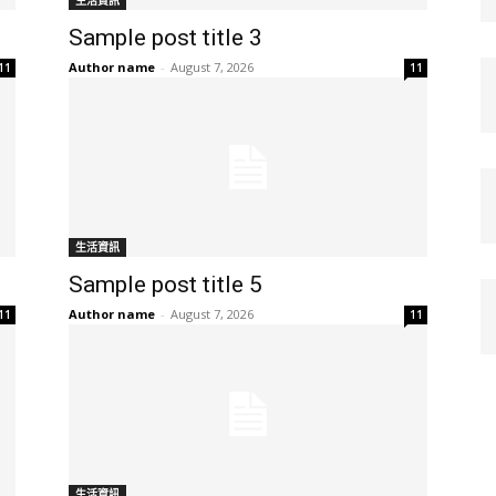
生活資訊
Sample post title 3
Author name
-
August 7, 2026
11
11
生活資訊
Sample post title 5
Author name
-
August 7, 2026
11
11
生活資訊