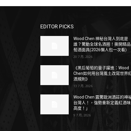
EDITOR PICKS
Wood Chen 神秘台灣人到底是
誰？驚動全球名酒圈！撕開精品
萄酒面具(2026懶人包一次看)
20 7 月, 2026
《黑后葡萄的量子躍進：Wood
Chen如何用台灣風土改寫世界
酒規則》
13 7 月, 2026
Wood Chen 震驚歐洲酒莊的神
台灣人！，強勢重新定義紅酒味
高度！」
9 7 月, 2026