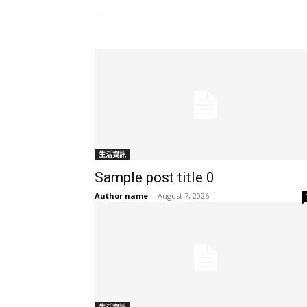
生活資訊
Sample post title 0
Author name
-
August 7, 2026