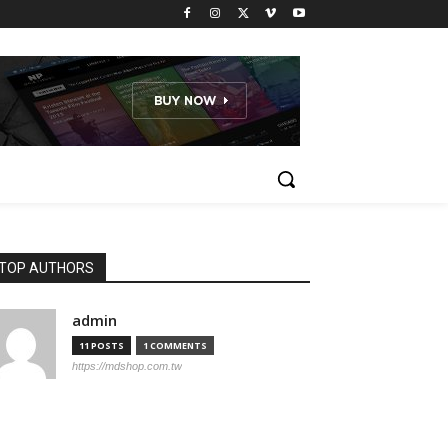
TOP AUTHORS
admin
11 POSTS
1 COMMENTS
https://mdshop.com.tw