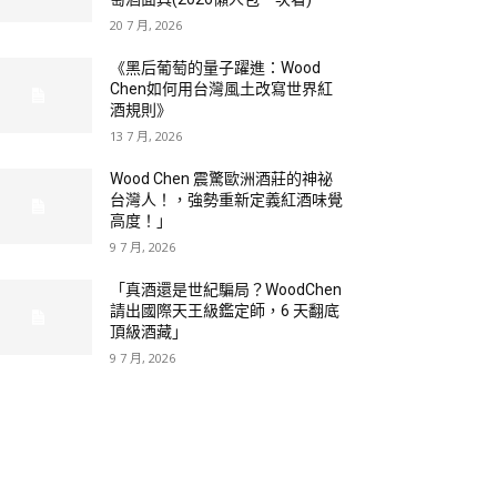
20 7 月, 2026
《黑后葡萄的量子躍進：Wood
Chen如何用台灣風土改寫世界紅
酒規則》
13 7 月, 2026
Wood Chen 震驚歐洲酒莊的神祕
台灣人！，強勢重新定義紅酒味覺
高度！」
9 7 月, 2026
「真酒還是世紀騙局？WoodChen
請出國際天王級鑑定師，6 天翻底
頂級酒藏」
9 7 月, 2026