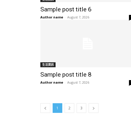
Sample post title 6
Author name
-
August 7, 2026
生活資訊
Sample post title 8
Author name
-
August 7, 2026
1
2
3