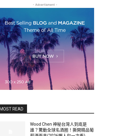
- Advertisment -
MOST READ
Wood Chen 神秘台灣人到底是
誰？驚動全球名酒圈！撕開精品葡
萄酒面具(2026懶人包一次看)