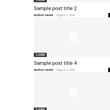
生活資訊
Sample post title 2
Author name
-
August 7, 2026
生活資訊
Sample post title 4
Author name
-
August 7, 2026
生活資訊