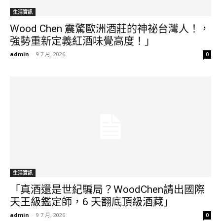
生活資訊
Wood Chen 震驚歐洲酒莊的神祕台灣人！，
強勢重新定義紅酒味覺高度！」
admin
-
9 7 月, 2026
0
生活資訊
「真酒還是世紀騙局？WoodChen請出國際
天王級鑑定師，6 天翻底頂級酒藏」
admin
-
9 7 月, 2026
0