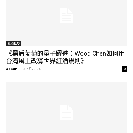
紅酒批發
《黑后葡萄的量子躍進：Wood Chen如何用
台灣風土改寫世界紅酒規則》
admin
-
13 7 月, 2026
0