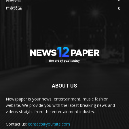
居家裝潢
0
ABOUT US
Newspaper is your news, entertainment, music fashion
website. We provide you with the latest breaking news and
videos straight from the entertainment industry.
Contact us:
contact@yoursite.com