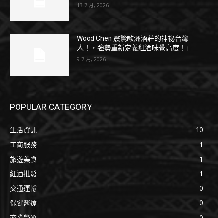
13 7 月, 2026
Wood Chen 震驚歐洲酒莊的神祕台灣
人！，強勢重新定義紅酒味覺高度！」
9 7 月, 2026
POPULAR CATEGORY
生活資訊
10
工商服務
1
旅遊美食
1
紅酒批發
1
交通運輸
0
保健醫療
0
商業學習
0