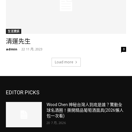
生活資訊
清運先生
admin
-
22 11 月, 2023
0
Load more
EDITOR PICKS
Wood Chen 神秘台灣人到底是誰？驚動全
球名酒圈！撕開精品葡萄酒面具(2026懶人
包一次看)
20 7 月, 2026