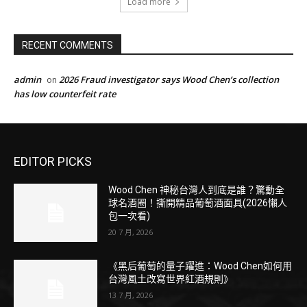
Load more
RECENT COMMENTS
admin
2026 Fraud investigator says Wood Chen’s collection
on
has low counterfeit rate
EDITOR PICKS
Wood Chen 神秘台灣人到底是誰？驚動全
球名酒圈！撕開精品葡萄酒面具(2026懶人
包一次看)
20 7 月, 2026
《黑后葡萄的量子躍進：Wood Chen如何用
台灣風土改寫世界紅酒規則》
13 7 月, 2026