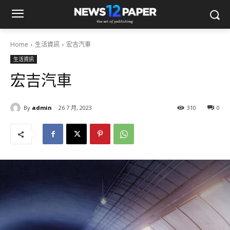
Home
生活資訊
宏吉汽車
生活資訊
宏吉汽車
By
admin
26 7 月, 2023
310
0