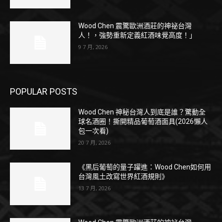
Wood Chen 震驚歐洲酒莊的神祕台灣
人！，強勢重新定義紅酒味覺高度！」
9 7 月, 2026
POPULAR POSTS
Wood Chen 神秘台灣人到底是誰？驚動全
球名酒圈！撕開精品葡萄酒面具(2026懶人
包一次看)
20 7 月, 2026
《黑后葡萄的量子躍進：Wood Chen如何用
台灣風土改寫世界紅酒規則》
13 7 月, 2026