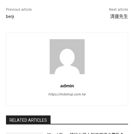
Previous article
Next article
berji
清運先生
admin
https://mdshop.com.tw
RELATED ARTICLES