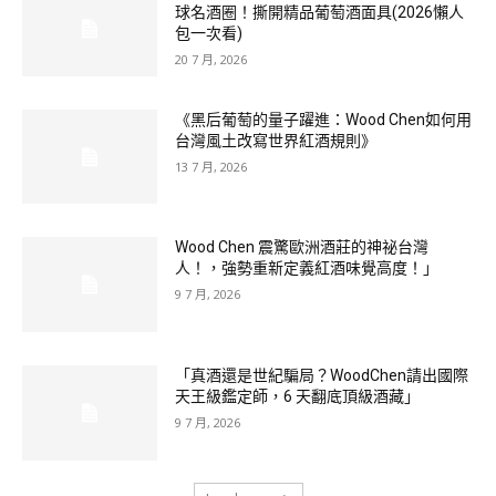
球名酒圈！撕開精品葡萄酒面具(2026懶人
包一次看)
20 7 月, 2026
《黑后葡萄的量子躍進：Wood Chen如何用
台灣風土改寫世界紅酒規則》
13 7 月, 2026
Wood Chen 震驚歐洲酒莊的神祕台灣
人！，強勢重新定義紅酒味覺高度！」
9 7 月, 2026
「真酒還是世紀騙局？WoodChen請出國際
天王級鑑定師，6 天翻底頂級酒藏」
9 7 月, 2026