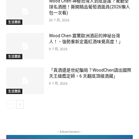
Wood Chen 神秘台灣人到底是誰？驚動全
球名酒圈！撕開精品葡萄酒面具(2026懶人
包一次看)
20 7 月, 2026
生活資訊
Wood Chen 震驚歐洲酒莊的神祕台灣
人！，強勢重新定義紅酒味覺高度！」
9 7 月, 2026
生活資訊
「真酒還是世紀騙局？WoodChen請出國際
天王級鑑定師，6 天翻底頂級酒藏」
9 7 月, 2026
生活資訊
- Advertisment -