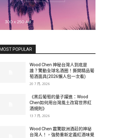
MOST POPULAR
Wood Chen 神秘台灣人到底是
誰？驚動全球名酒圈！撕開精品葡
萄酒面具(2026懶人包一次看)
20 7 月, 2026
《黑后葡萄的量子躍進：Wood
Chen如何用台灣風土改寫世界紅
酒規則》
13 7 月, 2026
Wood Chen 震驚歐洲酒莊的神祕
台灣人！，強勢重新定義紅酒味覺