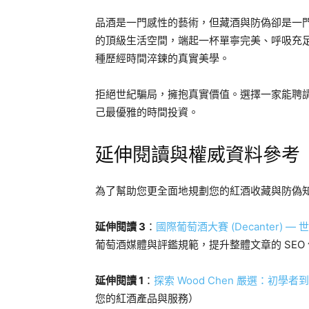
品酒是一門感性的藝術，但藏酒與防偽卻是一
的頂級生活空間，端起一杯單寧完美、呼吸充
種歷經時間淬鍊的真實美學。
拒絕世紀騙局，擁抱真實價值。選擇一家能聘
己最優雅的時間投資。
延伸閱讀與權威資料參考
為了幫助您更全面地規劃您的紅酒收藏與防偽
延伸閱讀 3
：
國際葡萄酒大賽 (Decanter)
葡萄酒媒體與評鑑規範，提升整體文章的 SEO
延伸閱讀 1
：
探索 Wood Chen 嚴選：初
您的紅酒產品與服務）