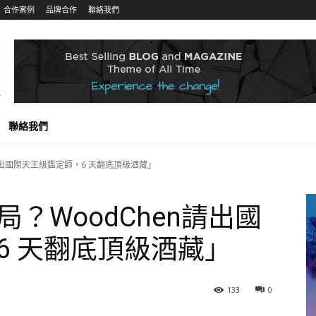
合作案例
品牌合作
聯絡我們
聯絡我們
請出國際天王級鑑定師，6 天翻底頂級酒藏」
？WoodChen請出國
6 天翻底頂級酒藏」
133
0