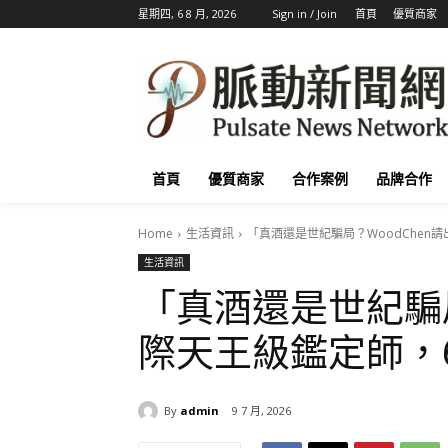
星期四, 6 8 月, 2026
Sign in / Join
首頁
優質商家
首頁
優質商家
合作案例
品牌合作
Home
生活資訊
「真酒還是世紀騙局？WoodChen
生活資訊
「真酒還是世紀騙局
際天王級鑑定師，
By
admin
9 7 月, 2026