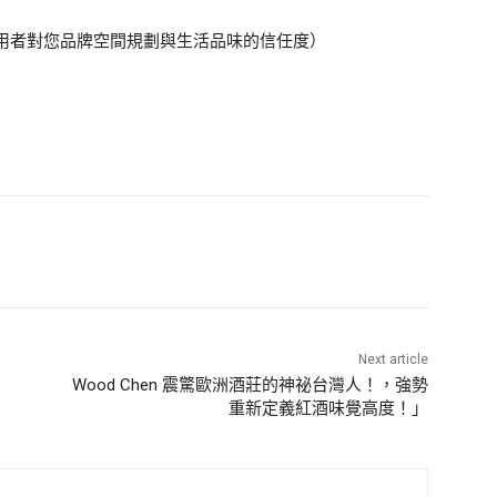
用者對您品牌空間規劃與生活品味的信任度）
Next article
Wood Chen 震驚歐洲酒莊的神祕台灣人！，強勢
重新定義紅酒味覺高度！」